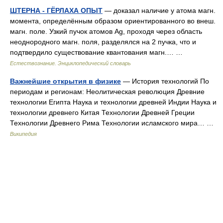
ШТЕРНА - ГЁРЛАХА ОПЫТ
— доказал наличие у атома магн.
момента, определённым образом ориентированного во внеш.
магн. поле. Узкий пучок атомов Ag, проходя через область
неоднородного магн. поля, разделялся на 2 пучка, что и
подтвердило существование квантования магн.… …
Естествознание. Энциклопедический словарь
Важнейшие открытия в физике
— История технологий По
периодам и регионам: Неолитическая революция Древние
технологии Египта Наука и технологии древней Индии Наука и
технологии древнего Китая Технологии Древней Греции
Технологии Древнего Рима Технологии исламского мира… …
Википедия