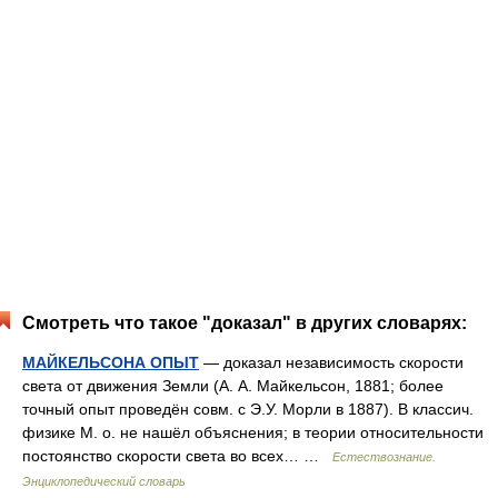
Смотреть что такое "доказал" в других словарях:
МАЙКЕЛЬСОНА ОПЫТ
— доказал независимость скорости
света от движения Земли (А. А. Майкельсон, 1881; более
точный опыт проведён совм. с Э.У. Морли в 1887). В классич.
физике М. о. не нашёл объяснения; в теории относительности
постоянство скорости света во всех… …
Естествознание.
Энциклопедический словарь