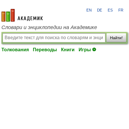
EN
DE
ES
FR
academic.ru
Словари и энциклопедии на Академике
Найти!
Толкования
Переводы
Книги
Игры ⚽