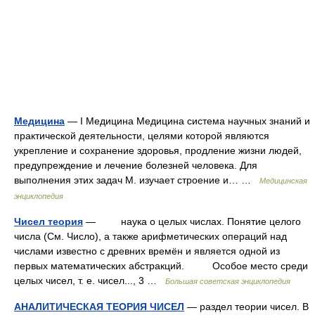
Медицина
— I Медицина Медицина система научных знаний и
практической деятельности, целями которой являются
укрепление и сохранение здоровья, продление жизни людей,
предупреждение и лечение болезней человека. Для
выполнения этих задач М. изучает строение и… …
Медицинская
энциклопедия
Чисел теория
— наука о целых числах. Понятие целого
числа (См. Число), а также арифметических операций над
числами известно с древних времён и является одной из
первых математических абстракций. Особое место среди
целых чисел, т. е. чисел..., 3 …
Большая советская энциклопедия
АНАЛИТИЧЕСКАЯ ТЕОРИЯ ЧИСЕЛ
— раздел теории чисел. В