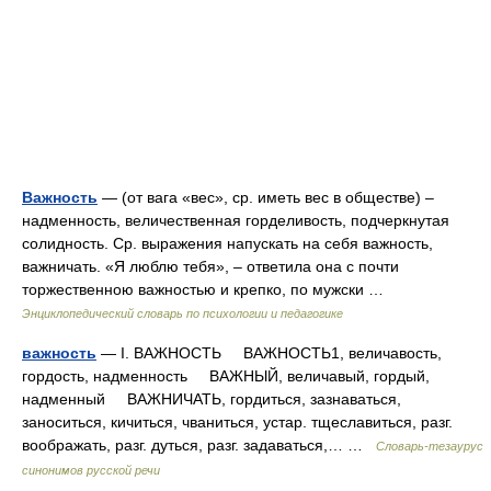
Важность
— (от вага «вес», ср. иметь вес в обществе) –
надменность, величественная горделивость, подчеркнутая
солидность. Ср. выражения напускать на себя важность,
важничать. «Я люблю тебя», – ответила она с почти
торжественною важностью и крепко, по мужски …
Энциклопедический словарь по психологии и педагогике
важность
— I. ВАЖНОСТЬ ВАЖНОСТЬ1, величавость,
гордость, надменность ВАЖНЫЙ, величавый, гордый,
надменный ВАЖНИЧАТЬ, гордиться, зазнаваться,
заноситься, кичиться, чваниться, устар. тщеславиться, разг.
воображать, разг. дуться, разг. задаваться,… …
Словарь-тезаурус
синонимов русской речи