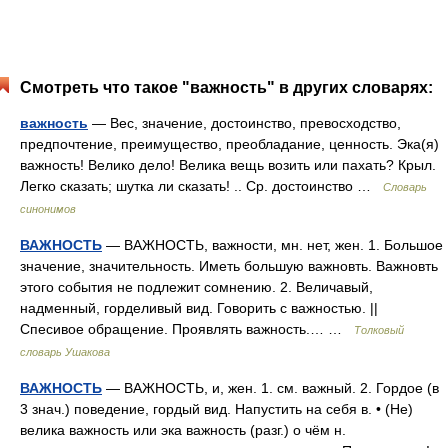
Смотреть что такое "важность" в других словарях:
важность
— Вес, значение, достоинство, превосходство,
предпочтение, преимущество, преобладание, ценность. Эка(я)
важность! Велико дело! Велика вещь возить или пахать? Крыл.
Легко сказать; шутка ли сказать! .. Ср. достоинство …
Словарь
синонимов
ВАЖНОСТЬ
— ВАЖНОСТЬ, важности, мн. нет, жен. 1. Большое
значение, значительность. Иметь большую важновть. Важновть
этого события не подлежит сомнению. 2. Величавый,
надменный, горделивый вид. Говорить с важностью. ||
Спесивое обращение. Проявлять важность.… …
Толковый
словарь Ушакова
ВАЖНОСТЬ
— ВАЖНОСТЬ, и, жен. 1. см. важный. 2. Гордое (в
3 знач.) поведение, гордый вид. Напустить на себя в. • (Не)
велика важность или эка важность (разг.) о чём н.