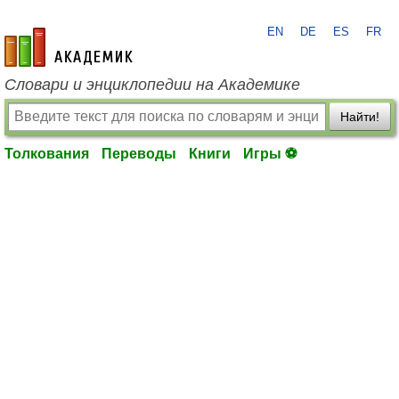
EN
DE
ES
FR
academic.ru
Словари и энциклопедии на Академике
Найти!
Толкования
Переводы
Книги
Игры ⚽