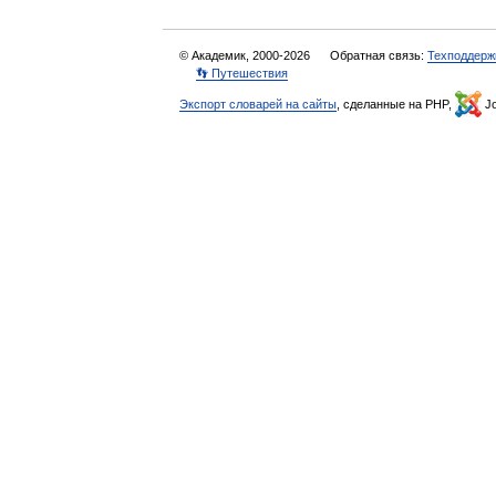
© Академик, 2000-2026
Обратная связь:
Техподдерж
👣 Путешествия
Экспорт словарей на сайты
, сделанные на PHP,
Jo