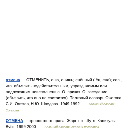
отмена
— ОТМЕНИТЬ, еню, енишь; енённый ( ён, ена); сов.,
что. объявить недействительным, упраздняемым или
подлежащим неисполнению. О. приказ. О. заседание
(объявить, что оно не состоится). Толковый словарь Ожегова.
С.И. Ожегов, Н.Ю. Шведова. 1949 1992 …
Толковый словарь
Ожегова
ОТМЕНА
— крепостного права. Жарг. шк. Шутл. Каникулы.
Bytic, 1999 2000 …
Большой словарь русских поговорок