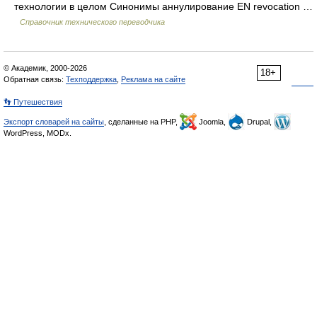
технологии в целом Синонимы аннулирование EN revocation …
Справочник технического переводчика
© Академик, 2000-2026
18+
Обратная связь:
Техподдержка
,
Реклама на сайте
👣 Путешествия
Экспорт словарей на сайты
, сделанные на PHP,
Joomla,
Drupal,
WordPress, MODx.