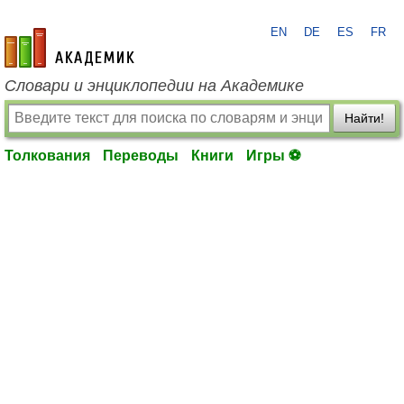
EN
DE
ES
FR
academic.ru
Словари и энциклопедии на Академике
Найти!
Толкования
Переводы
Книги
Игры ⚽