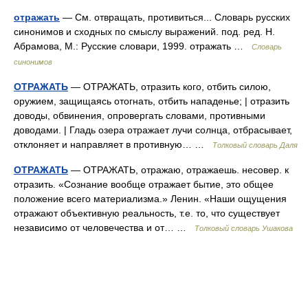
отражать
— См. отвращать, противиться... Словарь русских
синонимов и сходных по смыслу выражений. под. ред. Н.
Абрамова, М.: Русские словари, 1999. отражать …
Словарь
синонимов
ОТРАЖАТЬ
— ОТРАЖАТЬ, отразить кого, отбить силою,
оружием, защищаясь отогнать, отбить нападенье; | отразить
доводы, обвинения, опровергать словами, противными
доводами. | Гладь озера отражает лучи солнца, отбрасывает,
отклоняет и направляет в противную… …
Толковый словарь Даля
ОТРАЖАТЬ
— ОТРАЖАТЬ, отражаю, отражаешь. несовер. к
отразить. «Сознание вообще отражает бытие, это общее
положение всего материализма.» Ленин. «Наши ощущения
отражают объективную реальность, т.е. то, что существует
независимо от человечества и от… …
Толковый словарь Ушакова