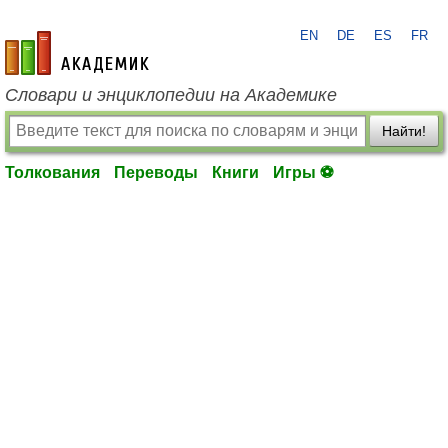
EN
DE
ES
FR
academic.ru
Словари и энциклопедии на Академике
Найти!
Толкования
Переводы
Книги
Игры ⚽