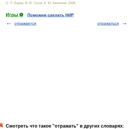
О. Л. Бирюк, В. Ю. Гусев, Е. Ю. Калинина
.
2008
.
Игры ⚽
Поможем сделать НИР
отражается
отражаться
Смотреть что такое "отражать" в других словарях: