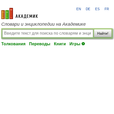
EN
DE
ES
FR
academic.ru
Словари и энциклопедии на Академике
Найти!
Толкования
Переводы
Книги
Игры ⚽