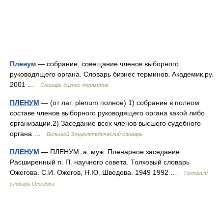
Пленум
— собрание, совещание членов выборного
руководящего органа. Словарь бизнес терминов. Академик.ру.
2001 …
Словарь бизнес-терминов
ПЛЕНУМ
— (от лат. plenum полное) 1) собрание в полном
составе членов выборного руководящего органа какой либо
организации.2) Заседание всех членов высшего судебного
органа …
Большой Энциклопедический словарь
ПЛЕНУМ
— ПЛЕНУМ, а, муж. Пленарное заседание.
Расширенный п. П. научного совета. Толковый словарь
Ожегова. С.И. Ожегов, Н.Ю. Шведова. 1949 1992 …
Толковый
словарь Ожегова