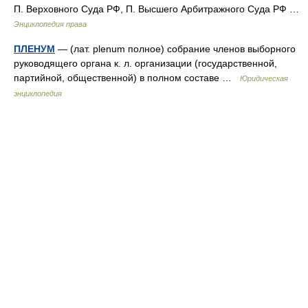
П. Верховного Суда РФ, П. Высшего Арбитражного Суда РФ …
Энциклопедия права
ПЛЕНУМ
— (лат. plenum полное) собрание членов выборного
руководящего органа к. л. организации (государственной,
партийной, общественной) в полном составе …
Юридическая
энциклопедия