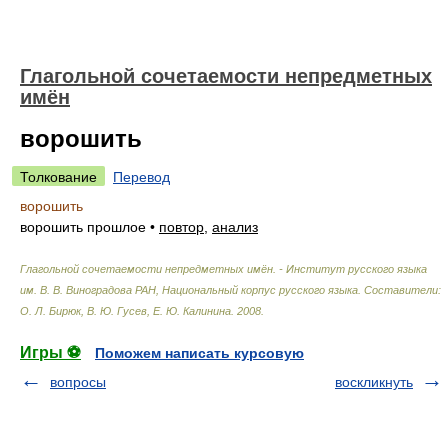
Глагольной сочетаемости непредметных
имён
ворошить
Толкование
Перевод
ворошить
ворошить прошлое
•
повтор
,
анализ
Глагольной сочетаемости непредметных имён. - Институт русского языка
им. В. В. Виноградова РАН, Национальный корпус русского языка
.
Составители:
О. Л. Бирюк, В. Ю. Гусев, Е. Ю. Калинина
.
2008
.
Игры ⚽
Поможем написать курсовую
вопросы
воскликнуть