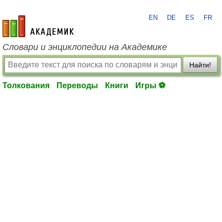
EN
DE
ES
FR
academic.ru
Словари и энциклопедии на Академике
Найти!
Толкования
Переводы
Книги
Игры ⚽