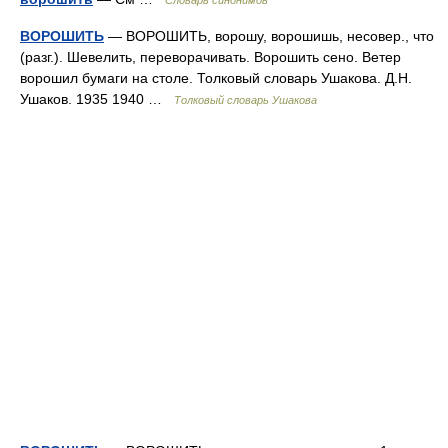
Словарь синонимов
ВОРОШИТЬ
— ВОРОШИТЬ, ворошу, ворошишь, несовер., что
(разг.). Шевелить, переворачивать. Ворошить сено. Ветер
ворошил бумаги на столе. Толковый словарь Ушакова. Д.Н.
Ушаков. 1935 1940 …
Толковый словарь Ушакова