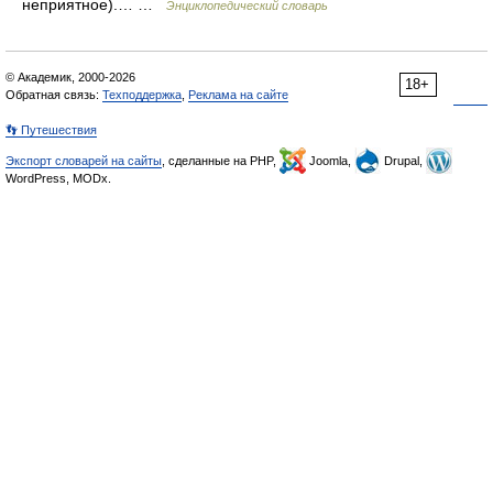
неприятное).… …
Энциклопедический словарь
© Академик, 2000-2026
18+
Обратная связь:
Техподдержка
,
Реклама на сайте
👣 Путешествия
Экспорт словарей на сайты
, сделанные на PHP,
Joomla,
Drupal,
WordPress, MODx.