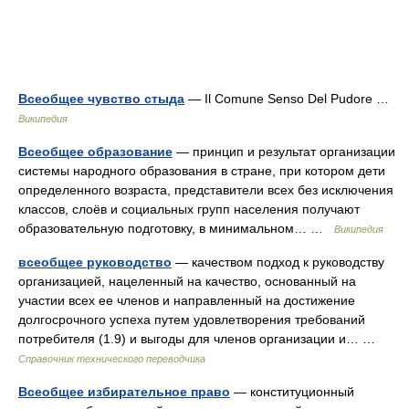
Всеобщее чувство стыда
— Il Comune Senso Del Pudore …
Википедия
Всеобщее образование
— принцип и результат организации
системы народного образования в стране, при котором дети
определенного возраста, представители всех без исключения
классов, слоёв и социальных групп населения получают
образовательную подготовку, в минимальном… …
Википедия
всеобщее руководство
— качеством подход к руководству
организацией, нацеленный на качество, основанный на
участии всех ее членов и направленный на достижение
долгосрочного успеха путем удовлетворения требований
потребителя (1.9) и выгоды для членов организации и… …
Справочник технического переводчика
Всеобщее избирательное право
— конституционный