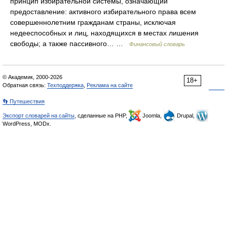
принцип избирательной системы, означающий
предоставление: активного избирательного права всем
совершеннолетним гражданам страны, исключая
недееспособных и лиц, находящихся в местах лишения
свободы; а также пассивного… …
Финансовый словарь
© Академик, 2000-2026
18+
Обратная связь:
Техподдержка
,
Реклама на сайте
👣 Путешествия
Экспорт словарей на сайты
, сделанные на PHP,
Joomla,
Drupal,
WordPress, MODx.