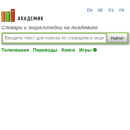
EN
DE
ES
FR
academic.ru
Словари и энциклопедии на Академике
Найти!
Толкования
Переводы
Книги
Игры ⚽