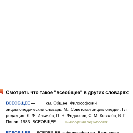
Смотреть что такое "всеобщее" в других словарях:
ВСЕОБЩЕЕ
— см. Общее. Философский
энциклопедический словарь. М.: Советская энциклопедия. Гл.
редакция: Л. Ф. Ильичёв, П. Н. Федосеев, С. М. Ковалёв, В. Г.
Панов. 1983. ВСЕОБЩЕЕ …
Философская энциклопедия
ВСЕОБЩЕЕ
— ВСЕОБЩЕЕ, в философии см. Единичное,