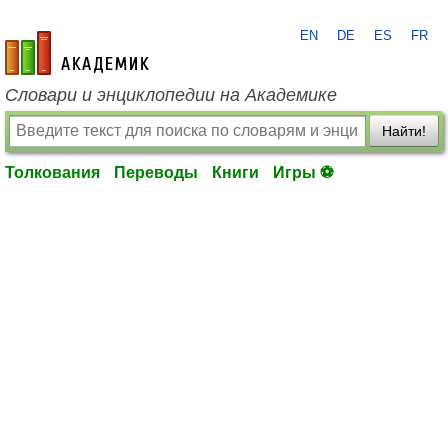
EN
DE
ES
FR
academic.ru
Словари и энциклопедии на Академике
Найти!
Толкования
Переводы
Книги
Игры ⚽