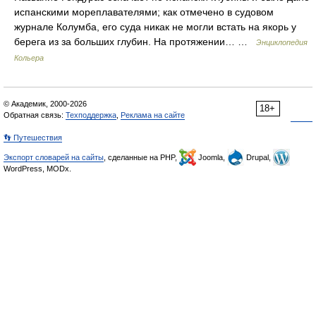
испанскими мореплавателями; как отмечено в судовом
журнале Колумба, его суда никак не могли встать на якорь у
берега из за больших глубин. На протяжении… …
Энциклопедия
Кольера
© Академик, 2000-2026
18+
Обратная связь:
Техподдержка
,
Реклама на сайте
👣 Путешествия
Экспорт словарей на сайты
, сделанные на PHP,
Joomla,
Drupal,
WordPress, MODx.