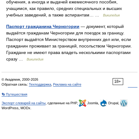
обучения, а иногда и выдачей ежемесячного пособия,
учащимся, как правило, средних специальных и высших
учебных заведений, а также аспирантам… …
Википедия
Паспорт гражданина Черногории
— документ, который
выдаётся гражданам Черногории для поездок за границу.
Паспорт выдаётся Министерством внутренних дел или, если
гражданин проживает за границей, посольством Черногории.
Граждане не имеют права владеть несколькими паспортами
сразу …
Википедия
© Академик, 2000-2026
18+
Обратная связь:
Техподдержка
,
Реклама на сайте
👣 Путешествия
Экспорт словарей на сайты
, сделанные на PHP,
Joomla,
Drupal,
WordPress, MODx.