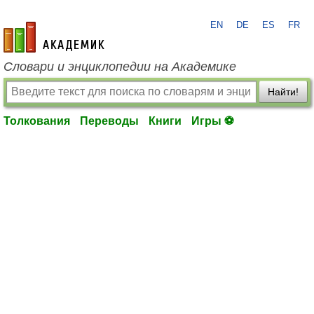
EN
DE
ES
FR
academic.ru
Словари и энциклопедии на Академике
Найти!
Толкования
Переводы
Книги
Игры ⚽