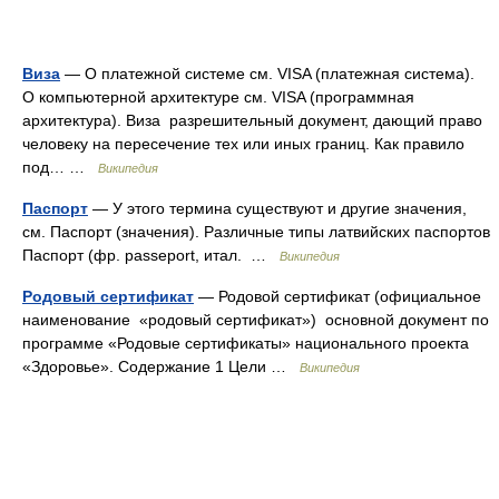
Виза
— О платежной системе см. VISA (платежная система).
О компьютерной архитектуре см. VISA (программная
архитектура). Виза разрешительный документ, дающий право
человеку на пересечение тех или иных границ. Как правило
под… …
Википедия
Паспорт
— У этого термина существуют и другие значения,
см. Паспорт (значения). Различные типы латвийских паспортов
Паспорт (фр. passeport, итал. …
Википедия
Родовый сертификат
— Родовой сертификат (официальное
наименование «родовый сертификат») основной документ по
программе «Родовые сертификаты» национального проекта
«Здоровье». Содержание 1 Цели …
Википедия