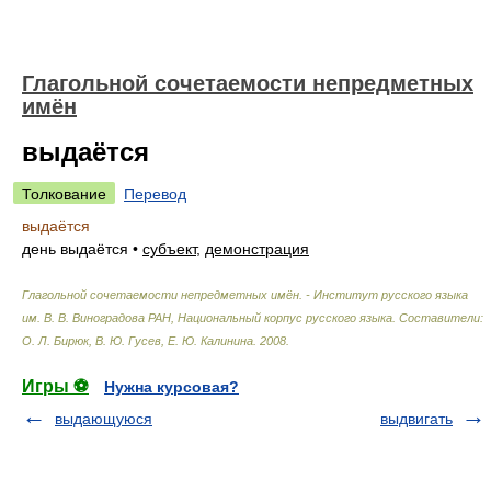
Глагольной сочетаемости непредметных
имён
выдаётся
Толкование
Перевод
выдаётся
день выдаётся
•
субъект
,
демонстрация
Глагольной сочетаемости непредметных имён. - Институт русского языка
им. В. В. Виноградова РАН, Национальный корпус русского языка
.
Составители:
О. Л. Бирюк, В. Ю. Гусев, Е. Ю. Калинина
.
2008
.
Игры ⚽
Нужна курсовая?
выдающуюся
выдвигать