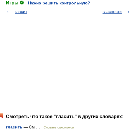
Игры ⚽
Нужно решить контрольную?
гласит
гласности
Смотреть что такое "гласить" в других словарях:
гласить
— См …
Словарь синонимов