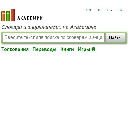
EN
DE
ES
FR
academic.ru
Словари и энциклопедии на Академике
Найти!
Толкования
Переводы
Книги
Игры ⚽