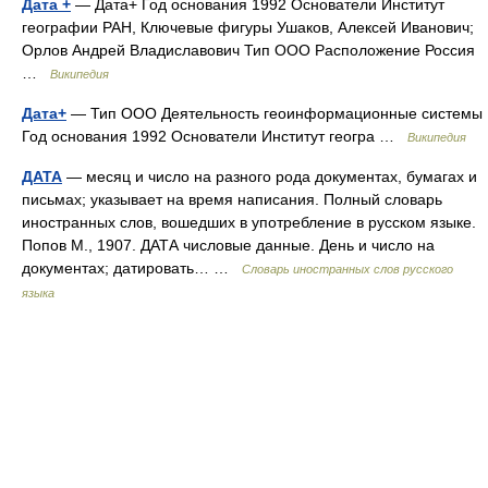
Дата +
— Дата+ Год основания 1992 Основатели Институт
географии РАН, Ключевые фигуры Ушаков, Алексей Иванович;
Орлов Андрей Владиславович Тип ООО Расположение Россия
…
Википедия
Дата+
— Тип ООО Деятельность геоинформационные системы
Год основания 1992 Основатели Институт геогра …
Википедия
ДАТА
— месяц и число на разного рода документах, бумагах и
письмах; указывает на время написания. Полный словарь
иностранных слов, вошедших в употребление в русском языке.
Попов М., 1907. ДАТА числовые данные. День и число на
документах; датировать… …
Словарь иностранных слов русского
языка