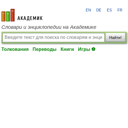
EN
DE
ES
FR
academic.ru
Словари и энциклопедии на Академике
Найти!
Толкования
Переводы
Книги
Игры ⚽