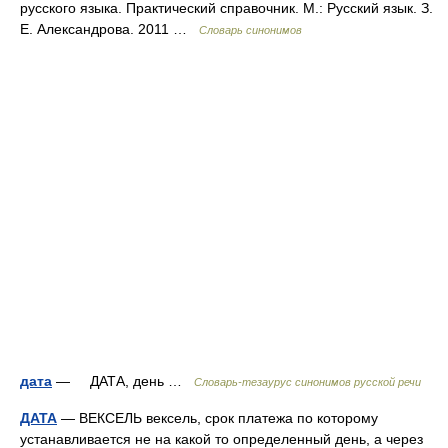
русского языка. Практический справочник. М.: Русский язык. З.
Е. Александрова. 2011 …
Словарь синонимов
дата
— ДАТА, день …
Словарь-тезаурус синонимов русской речи
ДАТА
— ВЕКСЕЛЬ вексель, срок платежа по которому
устанавливается не на какой то определенный день, а через