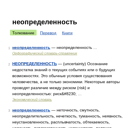
неопределенность
Толкование
Перевод
Книги
неопределенность
— неопределенность …
1
Орфографический словарь-справочник
НЕОПРЕДЕЛЕННОСТЬ
— (uncertainty) Осознание
2
недостатка знаний о текущих событиях или о будущих
возможностях. Это обычные условия существования
человечества, а не только экономики. Некоторые авторы
проводят различие между риском (risk) и
неопределенностью: риск&#8230; …
Экономический словарь
неопределенность
— неточность, смутность,
3
неопределительность, нечеткость, туманность, неявность,
неустановленность, расплывчатость, обтекаемость,