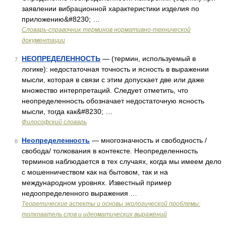
заявлении вибрационной характеристики изделия по
приложению&#8230; …
Словарь-справочник терминов нормативно-технической
документации
НЕОПРЕДЕЛЕННОСТЬ
— (термин, используемый в
7
логике): недостаточная точность и ясность в выражении
мысли, которая в связи с этим допускает две или даже
множество интерпретаций. Следует отметить, что
неопределенность обозначает недостаточную ясность
мысли, тогда как&#8230; …
Философский словарь
Неопределенность
— многозначность и свободность /
8
свобода/ толкования в контексте. Неопределенность
терминов наблюдается в тех случаях, когда мы имеем дело
с мошенничеством как на бытовом, так и на
международном уровнях. Известный пример
недоопределенного выражения …
Теоретические аспекты и основы экологической проблемы:
толкователь слов и идеоматических выражений