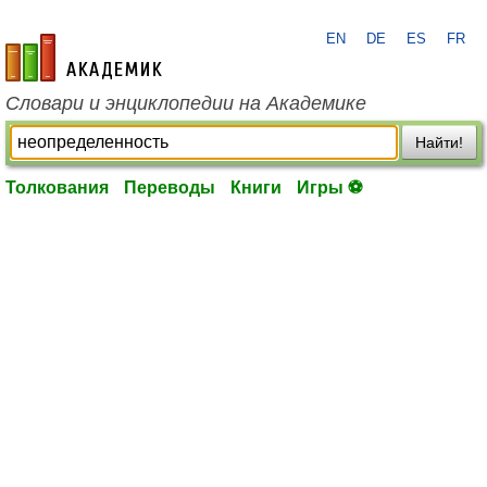
EN
DE
ES
FR
academic.ru
Словари и энциклопедии на Академике
Найти!
Толкования
Переводы
Книги
Игры ⚽