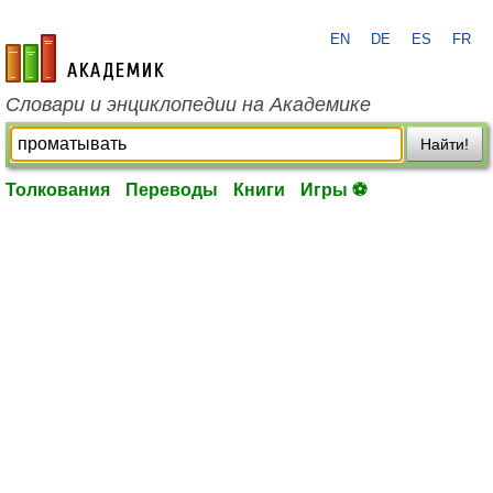
EN
DE
ES
FR
academic.ru
Словари и энциклопедии на Академике
Найти!
Толкования
Переводы
Книги
Игры ⚽