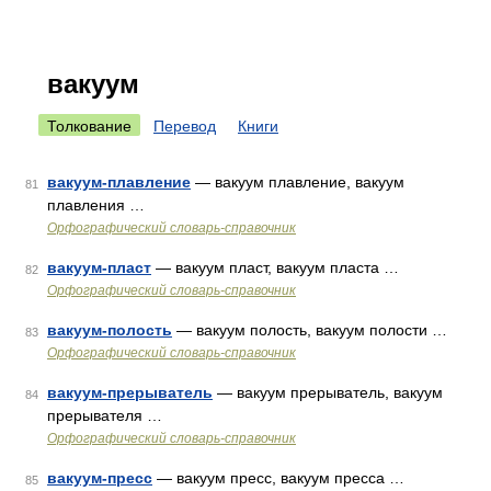
вакуум
Толкование
Перевод
Книги
вакуум-плавление
— вакуум плавление, вакуум
81
плавления …
Орфографический словарь-справочник
вакуум-пласт
— вакуум пласт, вакуум пласта …
82
Орфографический словарь-справочник
вакуум-полость
— вакуум полость, вакуум полости …
83
Орфографический словарь-справочник
вакуум-прерыватель
— вакуум прерыватель, вакуум
84
прерывателя …
Орфографический словарь-справочник
вакуум-пресс
— вакуум пресс, вакуум пресса …
85