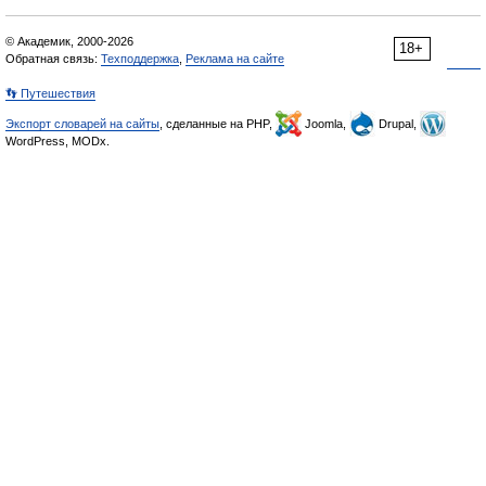
© Академик, 2000-2026
18+
Обратная связь:
Техподдержка
,
Реклама на сайте
👣 Путешествия
Экспорт словарей на сайты
, сделанные на PHP,
Joomla,
Drupal,
WordPress, MODx.