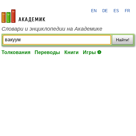
EN
DE
ES
FR
academic.ru
Словари и энциклопедии на Академике
Найти!
Толкования
Переводы
Книги
Игры ⚽