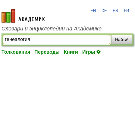
EN
DE
ES
FR
academic.ru
Словари и энциклопедии на Академике
Найти!
Толкования
Переводы
Книги
Игры ⚽