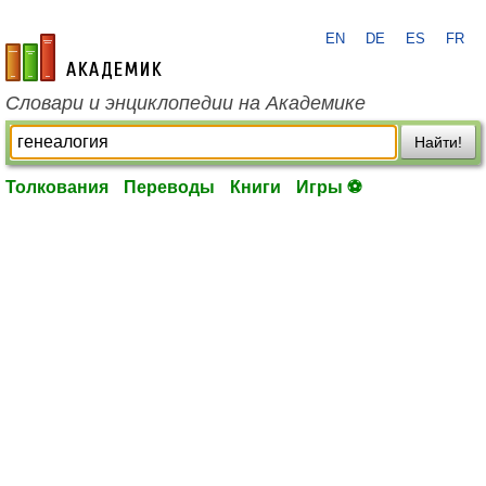
EN
DE
ES
FR
academic.ru
Словари и энциклопедии на Академике
Найти!
Толкования
Переводы
Книги
Игры ⚽