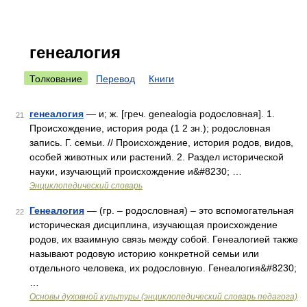
генеалогия
Толкование
Перевод
Книги
генеалогия
— и; ж. [греч. genealogia родословная]. 1.
21
Происхождение, история рода (1 2 зн.); родословная
запись. Г. семьи. // Происхождение, история родов, видов,
особей животных или растений. 2. Раздел исторической
науки, изучающий происхождение и&#8230; …
Энциклопедический словарь
Генеалогия
— (гр. – родословная) – это вспомогательная
22
историческая дисциплина, изучающая происхождение
родов, их взаимную связь между собой. Генеалогией также
называют родовую историю конкретной семьи или
отдельного человека, их родословную. Генеалогия&#8230;
…
Основы духовной культуры (энциклопедический словарь педагога)