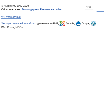
© Академик, 2000-2026
18+
Обратная связь:
Техподдержка
,
Реклама на сайте
👣 Путешествия
Экспорт словарей на сайты
, сделанные на PHP,
Joomla,
Drupal,
WordPress, MODx.