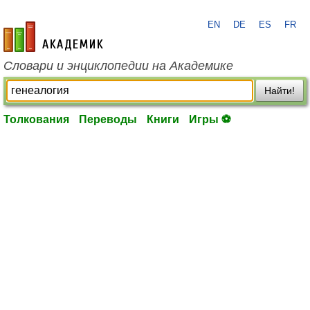
EN
DE
ES
FR
academic.ru
Словари и энциклопедии на Академике
Найти!
Толкования
Переводы
Книги
Игры ⚽