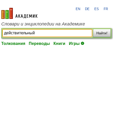
EN
DE
ES
FR
academic.ru
Словари и энциклопедии на Академике
Найти!
Толкования
Переводы
Книги
Игры ⚽