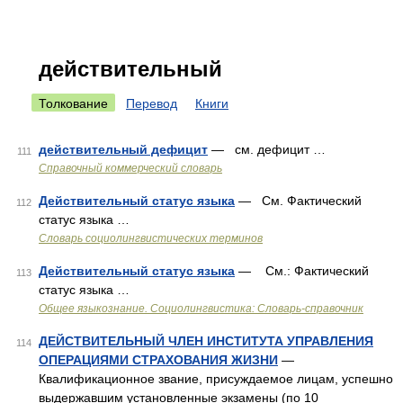
действительный
Толкование
Перевод
Книги
действительный дефицит
— см. дефицит …
111
Справочный коммерческий словарь
Действительный статус языка
— См. Фактический
112
статус языка …
Словарь социолингвистических терминов
Действительный статус языка
— См.: Фактический
113
статус языка …
Общее языкознание. Социолингвистика: Словарь-справочник
ДЕЙСТВИТЕЛЬНЫЙ ЧЛЕН ИНСТИТУТА УПРАВЛЕНИЯ
114
ОПЕРАЦИЯМИ СТРАХОВАНИЯ ЖИЗНИ
—
Квалификационное звание, присуждаемое лицам, успешно
выдержавшим установленные экзамены (по 10