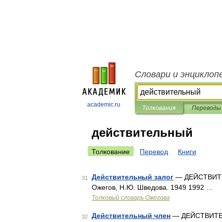
Словари и энциклоп
academic.ru
Толкования
Переводы
действительный
Толкование
Перевод
Книги
Действительный залог
— ДЕЙСТВИТЕЛЬ
31
Ожегов, Н.Ю. Шведова. 1949 1992 …
Толковый словарь Ожегова
Действительный член
— ДЕЙСТВИТЕЛЬ
32