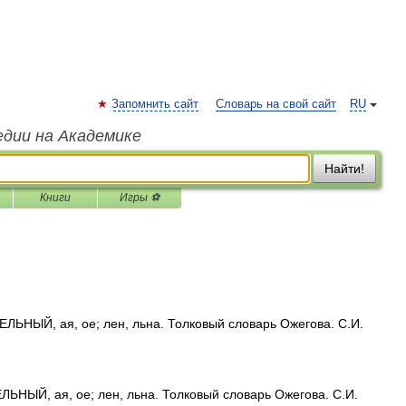
Запомнить сайт
Словарь на свой сайт
RU
едии на Академике
Найти!
Книги
Игры ⚽
НЫЙ, ая, ое; лен, льна. Толковый словарь Ожегова. С.И.
НЫЙ, ая, ое; лен, льна. Толковый словарь Ожегова. С.И.