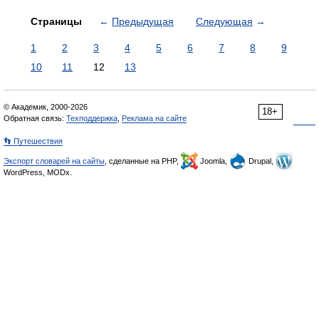
Страницы
←
Предыдущая
Следующая
→
1
2
3
4
5
6
7
8
9
10
11
12
13
© Академик, 2000-2026
18+
Обратная связь:
Техподдержка
,
Реклама на сайте
👣 Путешествия
Экспорт словарей на сайты
, сделанные на PHP,
Joomla,
Drupal,
WordPress, MODx.