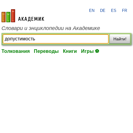
EN
DE
ES
FR
academic.ru
Словари и энциклопедии на Академике
Найти!
Толкования
Переводы
Книги
Игры ⚽