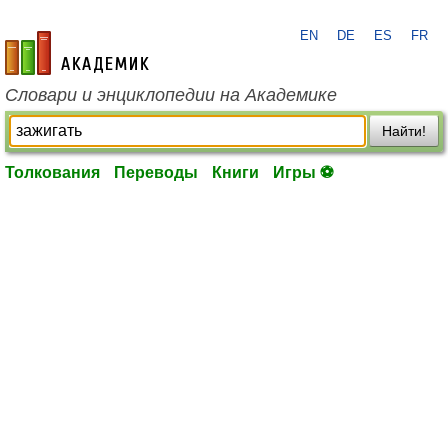
EN
DE
ES
FR
academic.ru
Словари и энциклопедии на Академике
Найти!
Толкования
Переводы
Книги
Игры ⚽