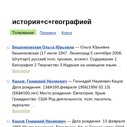
история+с+географией
Толкование
Перевод
Книги
Бешенковская Ольга Юрьевна
— Ольга Юрьевна
51
Бешенковская (17 июля 1947, Ленинград 5 сентября 2006,
Штутгарт) русский поэт, прозаик, эссеист. Содержание 1
Биография 2 Творчество 3 Издания на немецком языке …
Википедия
Кацов, Геннадий Наумович
— Геннадий Наумович Кацов
52
Дата рождения: 13&#160;февраля 1956(1956 02 13)
(56&#160;лет) Место рождения: Евпатория, Крым
Гражданство: США Род деятельности: поэт, писатель,
журналис …
Википедия
Кацов Геннадий Наумович
— Дата рождения: 13 февраля
53