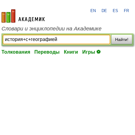
EN
DE
ES
FR
academic.ru
Словари и энциклопедии на Академике
Найти!
Толкования
Переводы
Книги
Игры ⚽