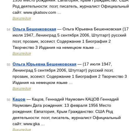
1956 Место рождения: Евпатория, Крым Гражданство: США
Род деятельности: поэт, писатель, журналист Официальный
сайт: www.gkatsov.com …
Википедия
Ольга Бешенковская
— Ольга Юрьевна Бешенковская (17
54
июля 1947, Ленинград 5 сентября 2006, Штутгарт) русский
поэт, прозаик, эссеист. Содержание 1 Биография 2
Творчество 3 Издания на немецком языке …
Википедия
Ольга Юрьевна Бешенковская
— (17 июля 1947,
55
Ленинград 5 сентября 2006, Штутгарт) русский поэт,
прозаик, эссеист. Содержание 1 Биография 2 Творчество 3
Издания на немецком языке …
Википедия
Кацов
— Кацов, Геннадий Наумович КАЦОВ Геннадий
56
Наумович Дата рождения: 13 февраля 1956 Место
рождения: Евпатория, Крым Гражданство: США Род
деятельности: поэт, писатель, журналист Официальный
сайт: www.gka …
Википедия