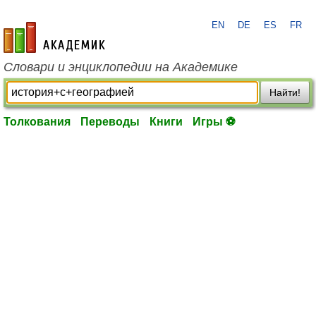
EN
DE
ES
FR
academic.ru
Словари и энциклопедии на Академике
Найти!
Толкования
Переводы
Книги
Игры ⚽