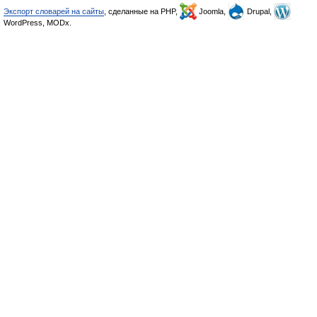
Экспорт словарей на сайты
, сделанные на PHP,
Joomla,
Drupal,
WordPress, MODx.