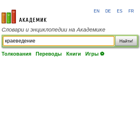
EN
DE
ES
FR
academic.ru
Словари и энциклопедии на Академике
Найти!
Толкования
Переводы
Книги
Игры ⚽