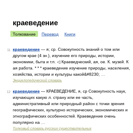
краеведение
Толкование
Перевод
Книги
краеведение
— я; ср. Совокупность знаний о том или
11
другом крае (4 зн.), изучение его природы, истории,
экономики, быта и т.п. ◁ Краеведческий, ая, ое. К. музей. К
ая работа. * * * краеведение изучение природы, населения,
хозяйства, истории и культуры какой&#8230; …
Энциклопедический словарь
краеведение
— КРАЕВЕДЕНИЕ, я, ср Совокупность наук,
12
изучающих какую л. страну или ее часть,
административный или природный район с точки зрения
географических, культурно исторических, экономических и
этнографических особенностей. Краеведение очень
популярно на …
Толковый словарь русских существительных