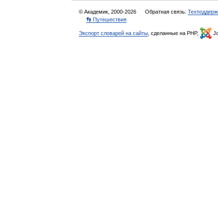
© Академик, 2000-2026
Обратная связь:
Техподдерж
👣 Путешествия
Экспорт словарей на сайты
, сделанные на PHP,
Jo