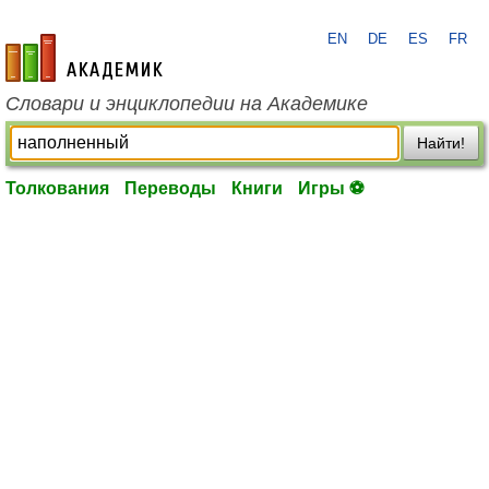
EN
DE
ES
FR
academic.ru
Словари и энциклопедии на Академике
Найти!
Толкования
Переводы
Книги
Игры ⚽