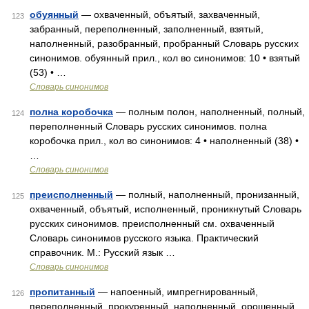
обуянный
— охваченный, объятый, захваченный,
123
забранный, переполненный, заполненный, взятый,
наполненный, разобранный, пробранный Словарь русских
синонимов. обуянный прил., кол во синонимов: 10 • взятый
(53) • …
Словарь синонимов
полна коробочка
— полным полон, наполненный, полный,
124
переполненный Словарь русских синонимов. полна
коробочка прил., кол во синонимов: 4 • наполненный (38) •
…
Словарь синонимов
преисполненный
— полный, наполненный, пронизанный,
125
охваченный, объятый, исполненный, проникнутый Словарь
русских синонимов. преисполненный см. охваченный
Словарь синонимов русского языка. Практический
справочник. М.: Русский язык …
Словарь синонимов
пропитанный
— напоенный, импрегнированный,
126
переполненный, прокуренный, наполненный, орошенный,