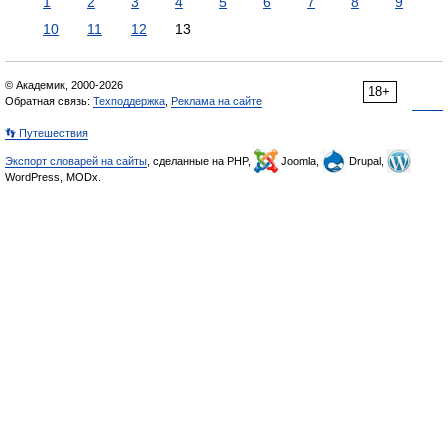
1
2
3
4
5
6
7
8
9
10
11
12
13
© Академик, 2000-2026
18+
Обратная связь:
Техподдержка
,
Реклама на сайте
👣 Путешествия
Экспорт словарей на сайты
, сделанные на PHP,
Joomla,
Drupal,
WordPress, MODx.