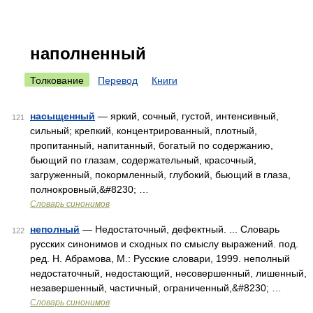
наполненный
Толкование
Перевод
Книги
насыщенный
— яркий, сочный, густой, интенсивный,
121
сильный; крепкий, концентрированный, плотный,
пропитанный, напитанный, богатый по содержанию,
бьющий по глазам, содержательный, красочный,
загруженный, покормленный, глубокий, бьющий в глаза,
полнокровный,&#8230; …
Словарь синонимов
неполный
— Недостаточный, дефектный. ... Словарь
122
русских синонимов и сходных по смыслу выражений. под.
ред. Н. Абрамова, М.: Русские словари, 1999. неполный
недостаточный, недостающий, несовершенный, лишенный,
незавершенный, частичный, ограниченный,&#8230; …
Словарь синонимов