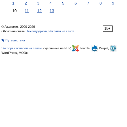
1
2
3
4
5
6
7
8
9
10
11
12
13
© Академик, 2000-2026
18+
Обратная связь:
Техподдержка
,
Реклама на сайте
👣 Путешествия
Экспорт словарей на сайты
, сделанные на PHP,
Joomla,
Drupal,
WordPress, MODx.