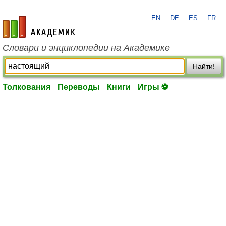
EN
DE
ES
FR
academic.ru
Словари и энциклопедии на Академике
Найти!
Толкования
Переводы
Книги
Игры ⚽