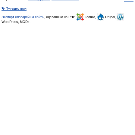
👣 Путешествия
Экспорт словарей на сайты
, сделанные на PHP,
Joomla,
Drupal,
WordPress, MODx.