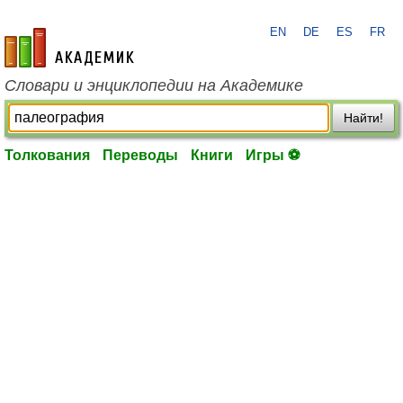
EN
DE
ES
FR
academic.ru
Словари и энциклопедии на Академике
Найти!
Толкования
Переводы
Книги
Игры ⚽