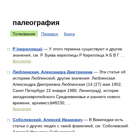
палеография
Толкование
Перевод
Книги
Р (кириллица)
— У этого термина существуют и другие
71
значения, см. P. Буква кириллицы Р Кириллица А Б В Г …
Википедия
Люблинская, Александра Дмитриевна
— Эта статья об
72
историке Люблинской; другие значения: Люблинская.
Александра Дмитриевна Люблинская (14 (27) мая 1902,
Санкт Петербург 22 января 1980, Ленинград), историк
западноевропейского Средневековья и раннего нового
времени, архивист,&#8230; …
Википедия
Соболевский, Алексей Иванович
— В Википедии есть
73
статьи о других людях с такой фамилией, см. Соболевский.