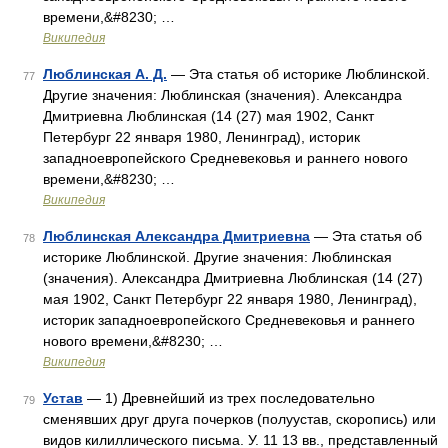
времени,&#8230; …
Википедия
Люблинская А. Д.
— Эта статья об историке Люблинской.
77
Другие значения: Люблинская (значения). Александра
Дмитриевна Люблинская (14 (27) мая 1902, Санкт
Петербург 22 января 1980, Ленинград), историк
западноевропейского Средневековья и раннего нового
времени,&#8230; …
Википедия
Люблинская Александра Дмитриевна
— Эта статья об
78
историке Люблинской. Другие значения: Люблинская
(значения). Александра Дмитриевна Люблинская (14 (27)
мая 1902, Санкт Петербург 22 января 1980, Ленинград),
историк западноевропейского Средневековья и раннего
нового времени,&#8230; …
Википедия
Устав
— 1) Древнейший из трех последовательно
79
сменявших друг друга почерков (полуустав, скоропись) или
видов килиллического письма. У. 11 13 вв., представленный