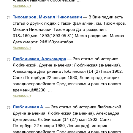
Алексей Иванович Соболевский …
Википедия
Тихомиров, Михаил Николаевич
— В Википедии есть
74
статьи о других людях с такой фамилией, см. Тихомиров.
Михаил Николаевич Тихомиров Дата рождения:
31&#160;мая 1893(1893 05 31) Место рождения: Москва
Дата смерти: 2&#160;сентября …
Википедия
Люблинская, Александра
— Эта статья об историке
75
Люблинской. Другие значения: Люблинская (значения).
Александра Дмитриевна Люблинская (14 (27) мая 1902,
Санкт Петербург 22 января 1980, Ленинград), историк
западноевропейского Средневековья и раннего нового
времени,&#8230; …
Википедия
Люблинская А.
— Эта статья об историке Люблинской.
76
Другие значения: Люблинская (значения). Александра
Дмитриевна Люблинская (14 (27) мая 1902, Санкт
Петербург 22 января 1980, Ленинград), историк
западноевропейского Средневековья и раннего нового