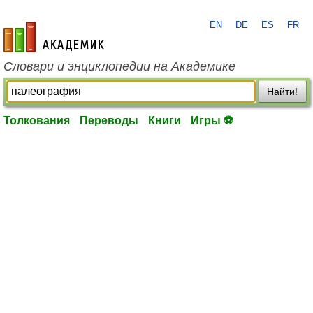
EN
DE
ES
FR
academic.ru
Словари и энциклопедии на Академике
Найти!
Толкования
Переводы
Книги
Игры ⚽