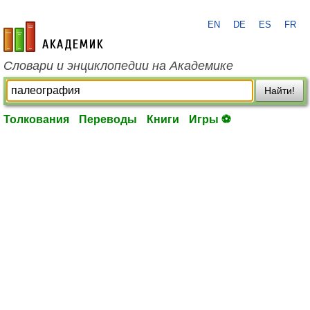
EN
DE
ES
FR
academic.ru
Словари и энциклопедии на Академике
Найти!
Толкования
Переводы
Книги
Игры ⚽