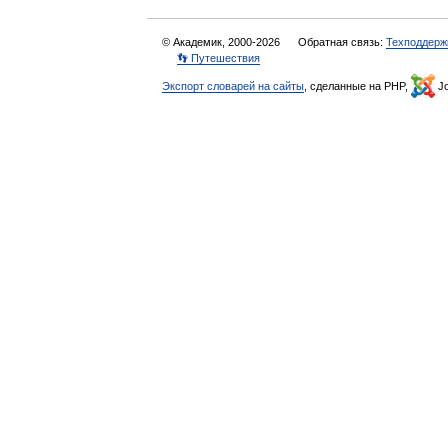
© Академик, 2000-2026
Обратная связь:
Техподдерж
👣 Путешествия
Экспорт словарей на сайты
, сделанные на PHP,
Jo