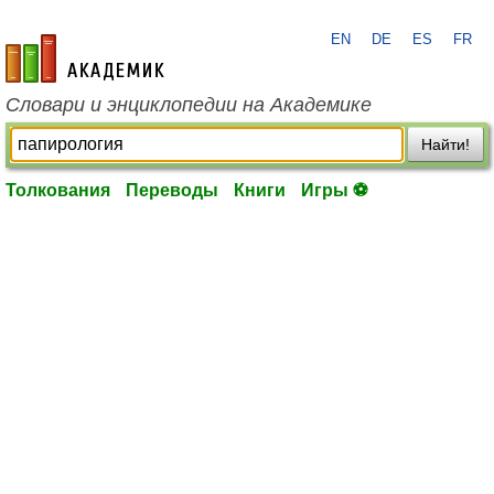
EN
DE
ES
FR
academic.ru
Словари и энциклопедии на Академике
Найти!
Толкования
Переводы
Книги
Игры ⚽