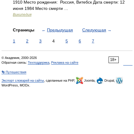
1910 Место рождения: Россия, Витебск Дата смерти: 12
июня 1984 Место смерти …
Википедия
Страницы
←
Предыдущая
Следующая
→
1
2
3
4
5
6
7
© Академик, 2000-2026
18+
Обратная связь:
Техподдержка
,
Реклама на сайте
👣 Путешествия
Экспорт словарей на сайты
, сделанные на PHP,
Joomla,
Drupal,
WordPress, MODx.