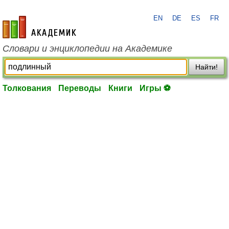
EN
DE
ES
FR
academic.ru
Словари и энциклопедии на Академике
Найти!
Толкования
Переводы
Книги
Игры ⚽