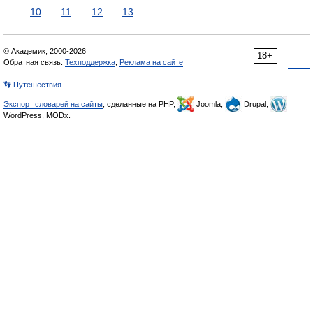
10
11
12
13
© Академик, 2000-2026
18+
Обратная связь:
Техподдержка
,
Реклама на сайте
👣 Путешествия
Экспорт словарей на сайты
, сделанные на PHP,
Joomla,
Drupal,
WordPress, MODx.