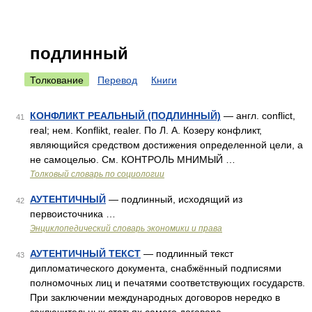
подлинный
Толкование
Перевод
Книги
КОНФЛИКТ РЕАЛЬНЫЙ (ПОДЛИННЫЙ)
— англ. conflict,
41
real; нем. Konflikt, realer. По Л. А. Козеру конфликт,
являющийся средством достижения определенной цели, а
не самоцелью. См. КОНТРОЛЬ МНИМЫЙ …
Толковый словарь по социологии
АУТЕНТИЧНЫЙ
— подлинный, исходящий из
42
первоисточника …
Энциклопедический словарь экономики и права
АУТЕНТИЧНЫЙ ТЕКСТ
— подлинный текст
43
дипломатического документа, снабжённый подписями
полномочных лиц и печатями соответствующих государств.
При заключении международных договоров нередко в