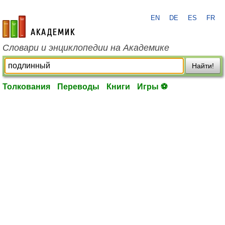
EN
DE
ES
FR
academic.ru
Словари и энциклопедии на Академике
Найти!
Толкования
Переводы
Книги
Игры ⚽