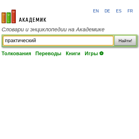
EN
DE
ES
FR
academic.ru
Словари и энциклопедии на Академике
Найти!
Толкования
Переводы
Книги
Игры ⚽