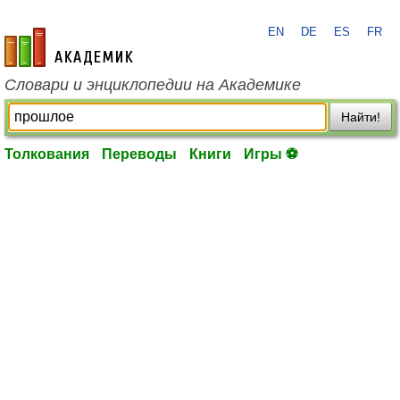
EN
DE
ES
FR
academic.ru
Словари и энциклопедии на Академике
Найти!
Толкования
Переводы
Книги
Игры ⚽