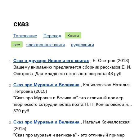
сказ
Толкование
Перевод
Книги
все
электронные книги
аудиокниги
Сказ о друкаре Иване и его книгах
, Е. Осетров (2013)
1
Вашему вниманию предлагается сборник рассказов Е. И.
Осетрова. Для младшего школьного возраста 48 руб
Сказ про Муравья и Великана
, Кончаловская Наталья
2
Петровна (2015)
"Сказ про Муравья и Великана"-это отличный пример
творческого сотрудничества поэта Н. П. Кончаловской и…
370 руб
Сказ про Муравья и Великана
, Наталья Кончаловская
3
(2015)
"Сказ про муравья и великана" - это отличный пример