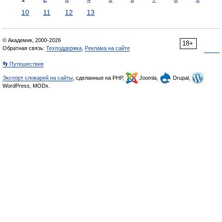
10
11
12
13
© Академик, 2000-2026
18+
Обратная связь:
Техподдержка
,
Реклама на сайте
👣 Путешествия
Экспорт словарей на сайты
, сделанные на PHP,
Joomla,
Drupal,
WordPress, MODx.