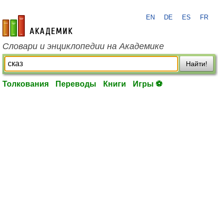
EN
DE
ES
FR
academic.ru
Словари и энциклопедии на Академике
Найти!
Толкования
Переводы
Книги
Игры ⚽