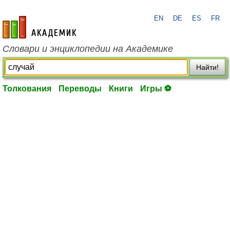
EN
DE
ES
FR
academic.ru
Словари и энциклопедии на Академике
Найти!
Толкования
Переводы
Книги
Игры ⚽