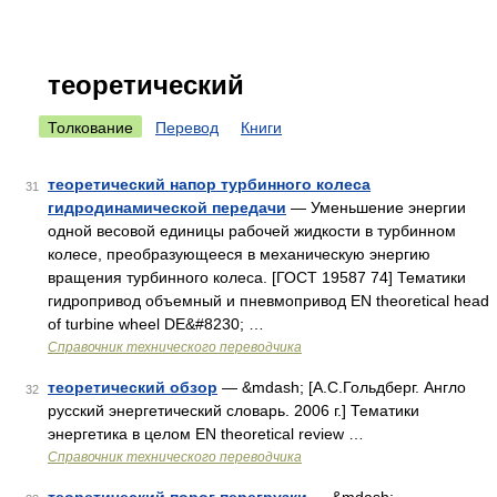
теоретический
Толкование
Перевод
Книги
теоретический напор турбинного колеса
31
гидродинамической передачи
— Уменьшение энергии
одной весовой единицы рабочей жидкости в турбинном
колесе, преобразующееся в механическую энергию
вращения турбинного колеса. [ГОСТ 19587 74] Тематики
гидропривод объемный и пневмопривод EN theoretical head
of turbine wheel DE&#8230; …
Справочник технического переводчика
теоретический обзор
— &mdash; [А.С.Гольдберг. Англо
32
русский энергетический словарь. 2006 г.] Тематики
энергетика в целом EN theoretical review …
Справочник технического переводчика