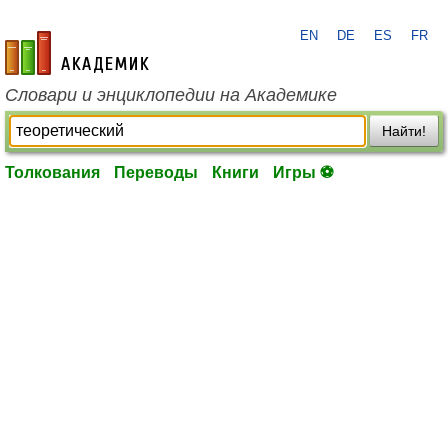
EN
DE
ES
FR
academic.ru
Словари и энциклопедии на Академике
Найти!
Толкования
Переводы
Книги
Игры ⚽