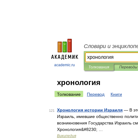
Словари и энциклоп
academic.ru
Толкования
Переводы
хронология
Толкование
Перевод
Книги
Хронология истории Израиля
— В эт
121
Израиль, имевшие общественно полити
возникновения Государства Израиль см
Хронология&#8230; …
Википедия