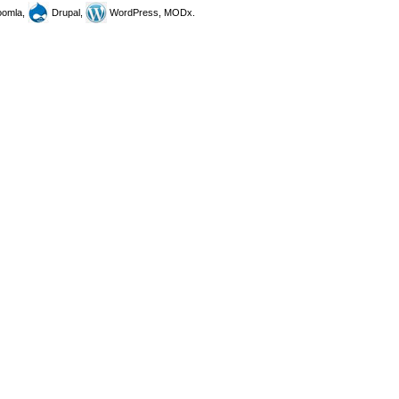
omla,
Drupal,
WordPress, MODx.