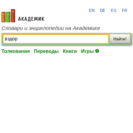
EN
DE
ES
FR
academic.ru
Словари и энциклопедии на Академике
Найти!
Толкования
Переводы
Книги
Игры ⚽