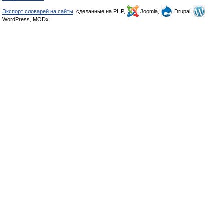
Экспорт словарей на сайты
, сделанные на PHP,
Joomla,
Drupal,
WordPress, MODx.