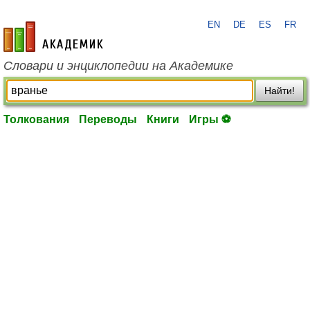
EN
DE
ES
FR
academic.ru
Словари и энциклопедии на Академике
Найти!
Толкования
Переводы
Книги
Игры ⚽