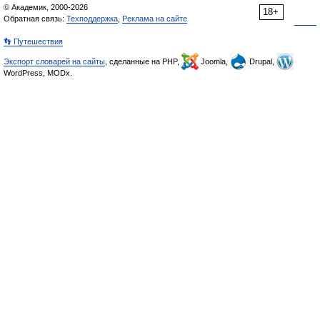
© Академик, 2000-2026
18+
Обратная связь:
Техподдержка
,
Реклама на сайте
👣 Путешествия
Экспорт словарей на сайты
, сделанные на PHP,
Joomla,
Drupal,
WordPress, MODx.