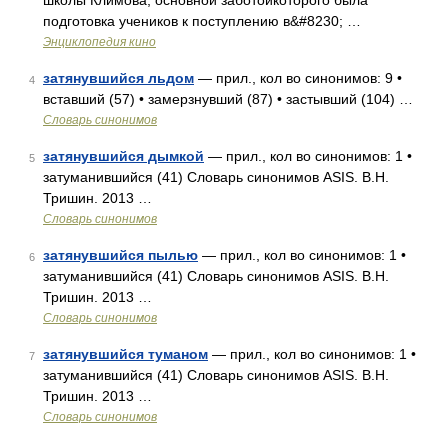
школы Климова, основной заботойкоторого была
подготовка учеников к поступлению в&#8230; …
Энциклопедия кино
затянувшийся льдом
— прил., кол во синонимов: 9 •
4
вставший (57) • замерзнувший (87) • застывший (104) …
Словарь синонимов
затянувшийся дымкой
— прил., кол во синонимов: 1 •
5
затуманившийся (41) Словарь синонимов ASIS. В.Н.
Тришин. 2013 …
Словарь синонимов
затянувшийся пылью
— прил., кол во синонимов: 1 •
6
затуманившийся (41) Словарь синонимов ASIS. В.Н.
Тришин. 2013 …
Словарь синонимов
затянувшийся туманом
— прил., кол во синонимов: 1 •
7
затуманившийся (41) Словарь синонимов ASIS. В.Н.
Тришин. 2013 …
Словарь синонимов