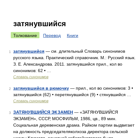
затянувшийся
Толкование
Перевод
Книги
затянувшийся
— см. длительный Словарь синонимов
1
русского языка. Практический справочник. М.: Русский язык.
З. Е. Александрова. 2011. затянувшийся прил., кол во
синонимов: 62 • …
Словарь синонимов
затянувшийся в рюмочку
— прил., кол во синонимов: 3 •
2
затянувшийся (62) • перетянувшийся (9) • стянувшийся …
Словарь синонимов
ЗАТЯНУВШИЙСЯ ЭКЗАМЕН
— «ЗАТЯНУВШИЙСЯ
3
ЭКЗАМЕН», СССР, МОСФИЛЬМ, 1986, цв., 89 мин.
Социальная деревенская драма. Райком партии выдвигает
на должность председателяколхоза директора сельской