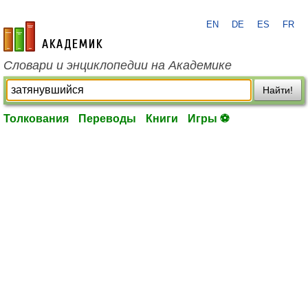
EN
DE
ES
FR
academic.ru
Словари и энциклопедии на Академике
Найти!
Толкования
Переводы
Книги
Игры ⚽