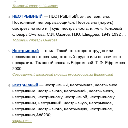
…
Толковый словарь Ушакова
НЕОТРЫВНЫЙ
— НЕОТРЫВНЫЙ, ая, ое; вен, вна.
4
Постоянный, непрерывающийся. Неотрывно (нареч.)
смотреть на кого н. | сущ. неотрывность, и, жен. Толковый
словарь Ожегова. С.И. Ожегов, Н.Ю. Шведова. 1949 1992 …
Толковый словарь Ожегова
Неотрывный
— прил. Такой, от которого трудно или
5
невозможно оторваться, который трудно или невозможно
прекратить. Толковый словарь Ефремовой. Т. Ф. Ефремова.
2000 …
Современный толковый словарь русского языка Ефремовой
неотрывный
— неотрывный, неотрывная, неотрывное,
6
неотрывные, неотрывного, неотрывной, неотрывного,
неотрывных, неотрывному, неотрывной, неотрывному,
неотрывным, неотрывный, неотрывную, неотрывное,
неотрывные, неотрывного, неотрывную, неотрывное,
неотрывных,&#8230; …
Формы слов