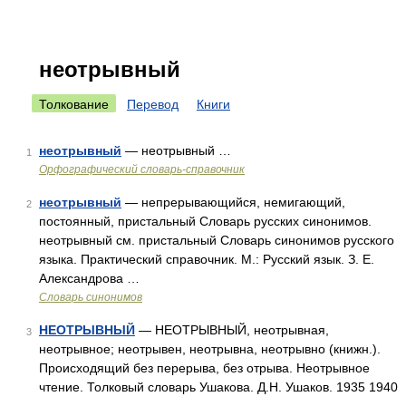
неотрывный
Толкование
Перевод
Книги
неотрывный
— неотрывный …
1
Орфографический словарь-справочник
неотрывный
— непрерывающийся, немигающий,
2
постоянный, пристальный Словарь русских синонимов.
неотрывный см. пристальный Словарь синонимов русского
языка. Практический справочник. М.: Русский язык. З. Е.
Александрова …
Словарь синонимов
НЕОТРЫВНЫЙ
— НЕОТРЫВНЫЙ, неотрывная,
3
неотрывное; неотрывен, неотрывна, неотрывно (книжн.).
Происходящий без перерыва, без отрыва. Неотрывное
чтение. Толковый словарь Ушакова. Д.Н. Ушаков. 1935 1940