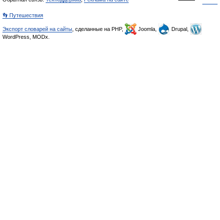
👣 Путешествия
Экспорт словарей на сайты
, сделанные на PHP,
Joomla,
Drupal,
WordPress, MODx.