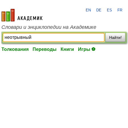
EN
DE
ES
FR
academic.ru
Словари и энциклопедии на Академике
Найти!
Толкования
Переводы
Книги
Игры ⚽