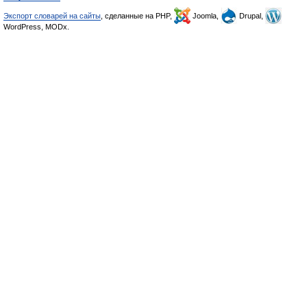
Экспорт словарей на сайты
, сделанные на PHP,
Joomla,
Drupal,
WordPress, MODx.