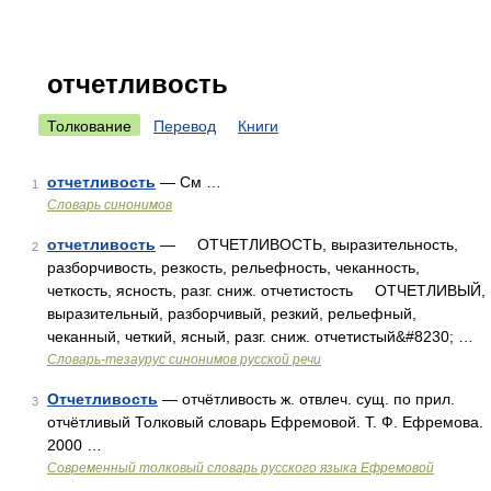
отчетливость
Толкование
Перевод
Книги
отчетливость
— См …
1
Словарь синонимов
отчетливость
— ОТЧЕТЛИВОСТЬ, выразительность,
2
разборчивость, резкость, рельефность, чеканность,
четкость, ясность, разг. сниж. отчетистость ОТЧЕТЛИВЫЙ,
выразительный, разборчивый, резкий, рельефный,
чеканный, четкий, ясный, разг. сниж. отчетистый&#8230; …
Словарь-тезаурус синонимов русской речи
Отчетливость
— отчётливость ж. отвлеч. сущ. по прил.
3
отчётливый Толковый словарь Ефремовой. Т. Ф. Ефремова.
2000 …
Современный толковый словарь русского языка Ефремовой