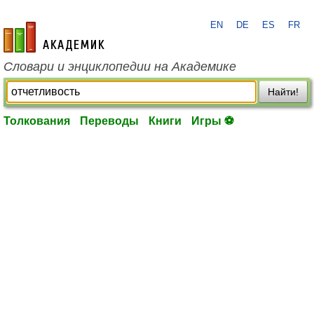
EN
DE
ES
FR
academic.ru
Словари и энциклопедии на Академике
Найти!
Толкования
Переводы
Книги
Игры ⚽