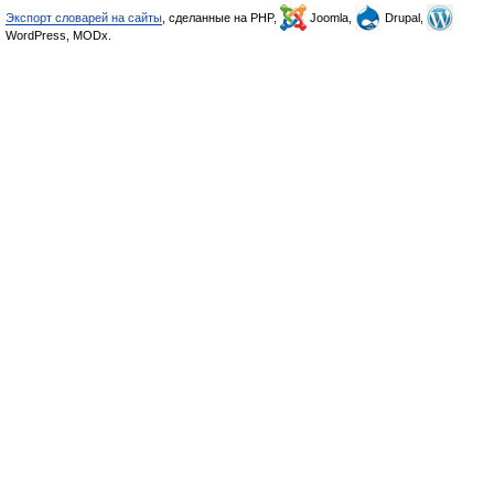
Экспорт словарей на сайты
, сделанные на PHP,
Joomla,
Drupal,
WordPress, MODx.