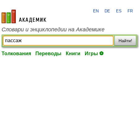
EN
DE
ES
FR
academic.ru
Словари и энциклопедии на Академике
Найти!
Толкования
Переводы
Книги
Игры ⚽