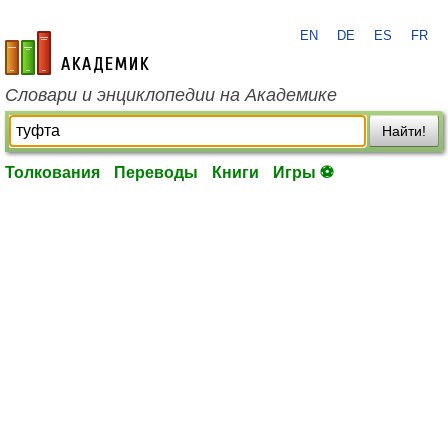
EN
DE
ES
FR
academic.ru
Словари и энциклопедии на Академике
Найти!
Толкования
Переводы
Книги
Игры ⚽