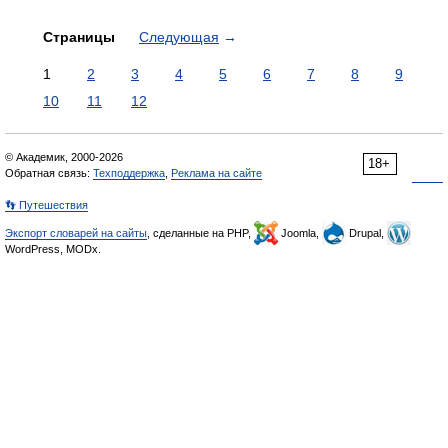
Страницы
Следующая
→
1
2
3
4
5
6
7
8
9
10
11
12
© Академик, 2000-2026
18+
Обратная связь:
Техподдержка
,
Реклама на сайте
👣 Путешествия
Экспорт словарей на сайты
, сделанные на PHP,
Joomla,
Drupal,
WordPress, MODx.