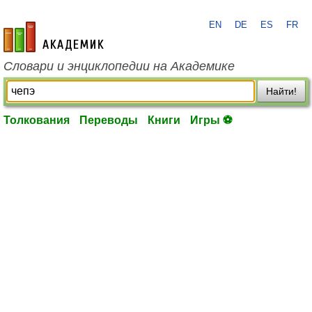
EN
DE
ES
FR
academic.ru
Словари и энциклопедии на Академике
Найти!
Толкования
Переводы
Книги
Игры ⚽