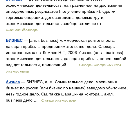
экономическая деятельность, нап равленная на достижение
определенных результатов (получение прибыли). сделки,
торговые операции. деловая жизнь, деловые круги,
экономическая деятельность вообще вотличие от… …
Финансовый словарь
БИЗНЕС
— [англ. business] коммерческая деятельность,
дающая прибыль; предпринимательство, дело. Словарь
иностранных слов. Комлев Н.Г., 2006. бизнес (англ. business)
экономическая деятельность, дающая прибыль; перен. любой
вид деятельности, приносящий… …
Словарь иностранных слов
русского языка
бизнес
— БИЗНЕС, а, м. Сомнительное дело, махинация.
бизнес по русски (или бизнес по нашему) заведомо убыточное,
невыгодное дело. См. также шарашкина контора... англ.
business дело …
Словарь русского арго