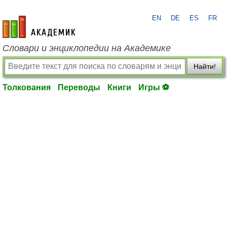
EN
DE
ES
FR
academic.ru
Словари и энциклопедии на Академике
Найти!
Толкования
Переводы
Книги
Игры ⚽