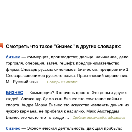
Смотреть что такое "бизнес" в других словарях:
бизнес
— коммерция, производство; дельце, начинание, дело,
торговля, операция, затея, гешефт, предпринимательство,
фирма Словарь русских синонимов. бизнес см. предприятие 1
Словарь синонимов русского языка. Практический справочник.
М.: Русский язык …
Словарь синонимов
БИЗНЕС
— Коммерция? Это очень просто. Это деньги других
людей. Александр Дюма сын Бизнес это сочетание войны и
спорта. Андре Моруа Бизнес это искусство извлекать деньги из
чужого кармана, не прибегая к насилию. Макс Амстердам
Бизнес это часто что то вроде …
Сводная энциклопедия афоризмов
бизнес
— Экономическая деятельность, дающая прибыль;