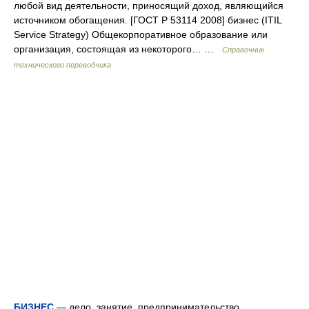
любой вид деятельности, приносящий доход, являющийся
источником обогащения. [ГОСТ Р 53114 2008] бизнес (ITIL
Service Strategy) Общекорпоративное образование или
организация, состоящая из некоторого… …
Справочник
технического переводчика
БИЗНЕС
— дело, занятие, предпринимательство,