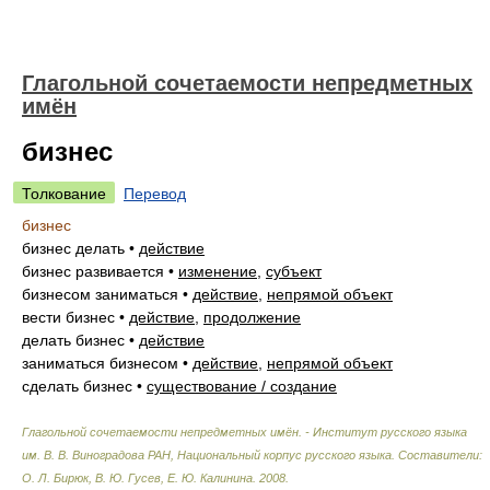
Глагольной сочетаемости непредметных
имён
бизнес
Толкование
Перевод
бизнес
бизнес делать
•
действие
бизнес развивается
•
изменение
,
субъект
бизнесом заниматься
•
действие
,
непрямой объект
вести бизнес
•
действие
,
продолжение
делать бизнес
•
действие
заниматься бизнесом
•
действие
,
непрямой объект
сделать бизнес
•
существование / создание
Глагольной сочетаемости непредметных имён. - Институт русского языка
им. В. В. Виноградова РАН, Национальный корпус русского языка
.
Составители:
О. Л. Бирюк, В. Ю. Гусев, Е. Ю. Калинина
.
2008
.